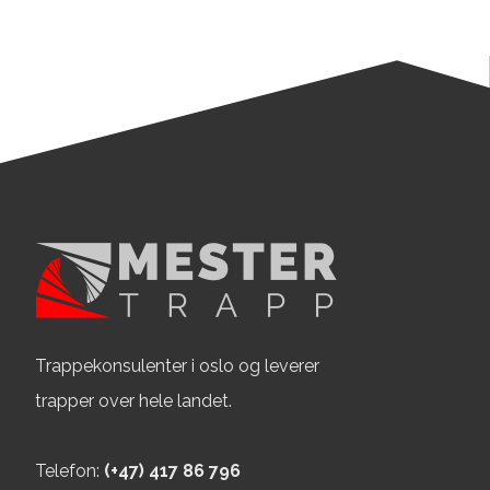
Mester project 80
Mester project 79
Mester project 78
Mester project 77
Mester project 76
Mester project 75
Mester project 74
Mester project 73
Trappekonsulenter i oslo og leverer
Mester project 72
trapper over hele landet.
Mester project 71
Telefon:
(+47) 417 86 796