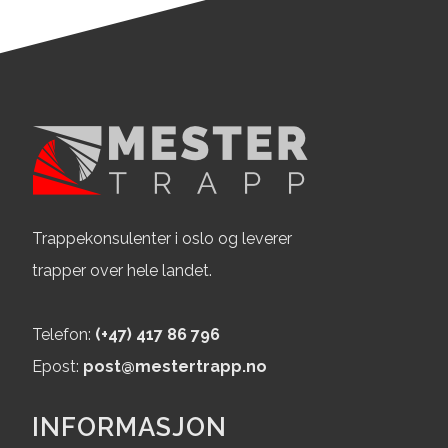
Mester project 78
Mester project 77
Mester project 76
Mester project 75
Mester project 74
Mester project 73
Trappekonsulenter i oslo og leverer
Mester project 72
trapper over hele landet.
Mester project 71
Telefon:
(+47) 417 86 796
Mester project 70
Epost:
post@mestertrapp.no
Mester project 69
INFORMASJON
Mester project 68