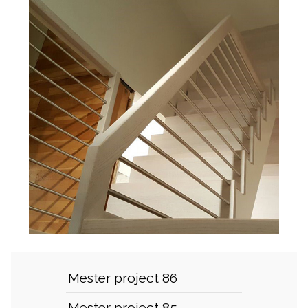
Mester project 86
Mester project 85