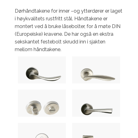
Dørhåndtakene for inner –og ytterdører er laget
i høykvalitets rustfritt stål. Håndtakene er
montert ved å bruke låsebolter, for å møte DIN
(Europeiske) kravene. De har også en ekstra
sekskantet festebolt skrudd inn i sjakten
mellom håndtakene.