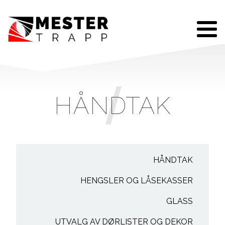
HÅNDTAK
HÅNDTAK
HENGSLER OG LÅSEKASSER
GLASS
UTVALG AV DØRLISTER OG DEKOR