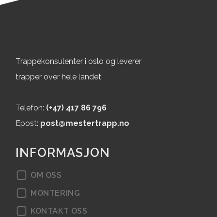
Trappekonsulenter i oslo og leverer
trapper over hele landet.
Telefon:
(+47) 417 86 796
Epost:
post@mestertrapp.no
INFORMASJON
OM OSS
MONTERING
KONTAKT OSS