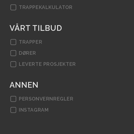
TRAPPEKALKULATOR
VÅRT TILBUD
TRAPPER
DØRER
LEVERTE PROSJEKTER
ANNEN
PERSONVERNREGLER
INSTAGRAM