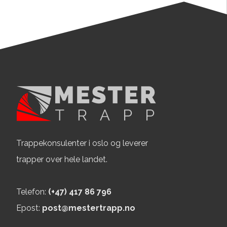
Trappekonsulenter i oslo og leverer
trapper over hele landet.
Telefon:
(+47) 417 86 796
Epost:
post@mestertrapp.no