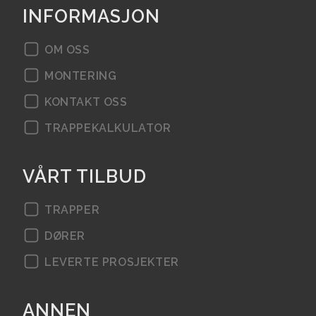
INFORMASJON
OM OSS
MONTERING
KONTAKT OSS
TRAPPEKALKULATOR
VÅRT TILBUD
TRAPPER
DØRER
LEVERTE PROSJEKTER
ANNEN