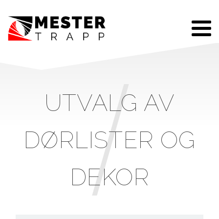
UTVALG AV
DØRLISTER OG
DEKOR