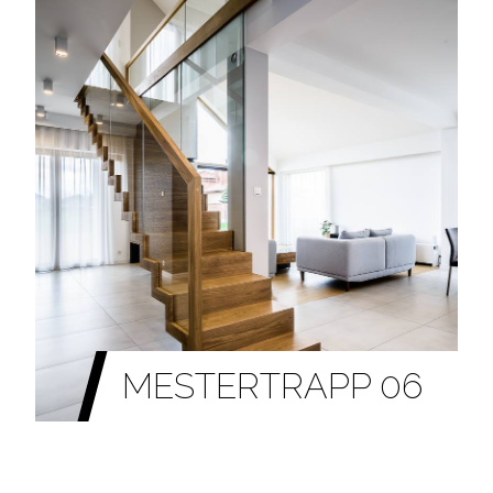
MESTERTRAPP 06