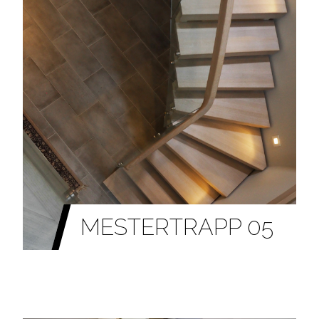
MESTERTRAPP 05