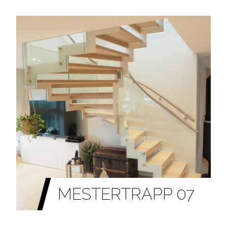
MESTERTRAPP 07