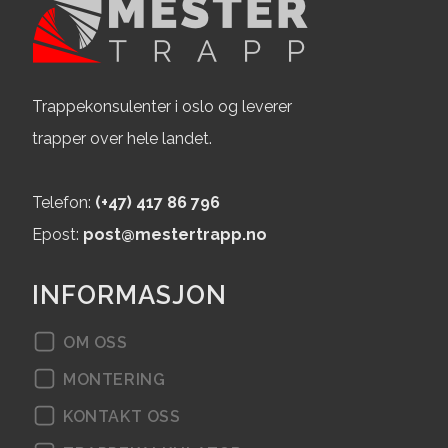
Trappekonsulenter i oslo og leverer
trapper over hele landet.
Telefon:
(+47) 417 86 796
Epost:
post@mestertrapp.no
INFORMASJON
OM OSS
MONTERING
KONTAKT OSS