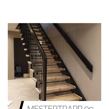
MESTERTRAPP 09