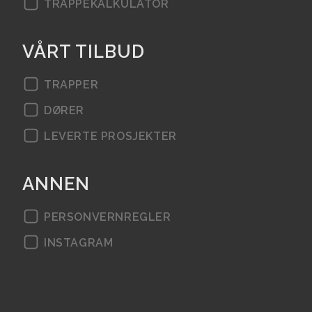
TRAPPEKALKULATOR
VÅRT TILBUD
TRAPPER
DØRER
LEVERTE PROSJEKTER
ANNEN
PERSONVERNREGLER
INSTAGRAM