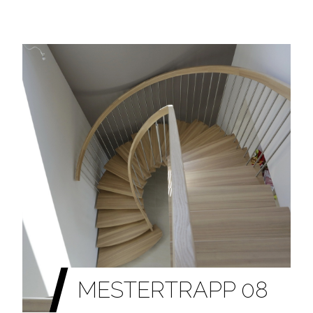
MESTERTRAPP 08